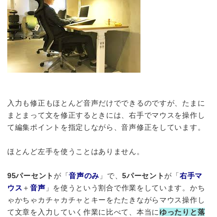
入力も修正もほとんど音声だけでできるのですが、たまに
まとまって文を修正するときには、右手でマウスを操作し
て編集ポイントを指定しながら、音声修正をしています。
ほとんど左手を使うことはありません。
95パーセント
が「
音声のみ
」で、
5パーセント
が「
右手マ
ウス
＋
音声
」を使うという割合で作業をしています。かち
ゃかちゃカチャカチャとキーをたたきながらマウス操作し
て文章を入力していく作業に比べて、本当に
ゆったりと落