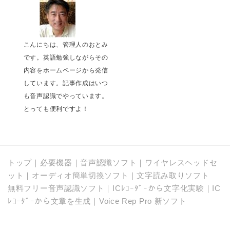
こんにちは、管理人のおとみ
です。英語勉強しながらその
内容をホームページから発信
しています。記事作成はいつ
も音声認識でやっています。
とっても便利ですよ！
トップ
｜
必要機器
｜
音声認識ソフト
｜
ワイヤレスヘッドセ
ット
｜
オーディオ簡単切換ソフト
｜
文字読み取りソフト
無料フリー音声認識ソフト
｜
ICﾚｺｰﾀﾞｰから文字化実験
｜
IC
ﾚｺｰﾀﾞｰから文章を生成
｜
Voice Rep Pro 新ソフト