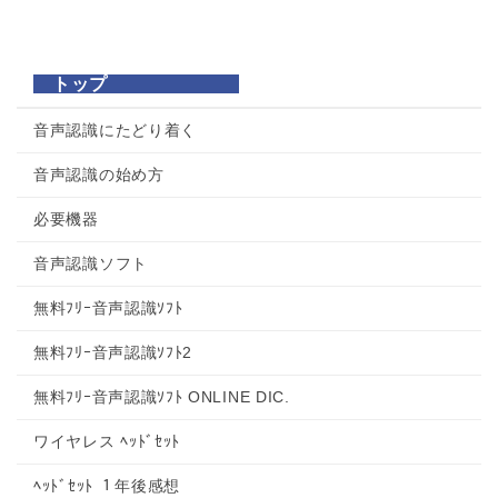
トップ
音声認識にたどり着く
音声認識の始め方
必要機器
音声認識ソフト
無料ﾌﾘｰ音声認識ｿﾌﾄ
無料ﾌﾘｰ音声認識ｿﾌﾄ2
無料ﾌﾘｰ音声認識ｿﾌﾄ ONLINE DIC.
ワイヤレス ﾍｯﾄﾞｾｯﾄ
ﾍｯﾄﾞｾｯﾄ １年後感想