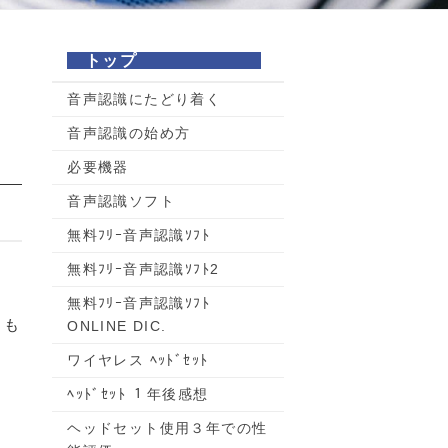
トップ
音声認識にたどり着く
音声認識の始め方
必要機器
音声認識ソフト
無料ﾌﾘｰ音声認識ｿﾌﾄ
無料ﾌﾘｰ音声認識ｿﾌﾄ2
無料ﾌﾘｰ音声認識ｿﾌﾄ
、も
ONLINE DIC.
ワイヤレス ﾍｯﾄﾞｾｯﾄ
ﾍｯﾄﾞｾｯﾄ １年後感想
」
ヘッドセット使用３年での性