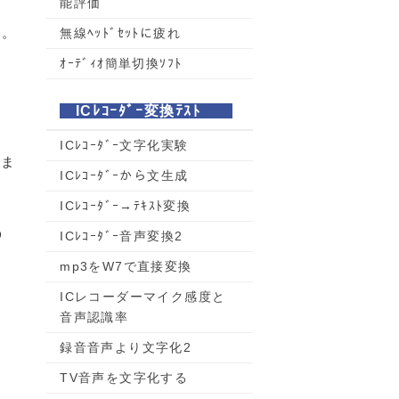
能評価
す。
無線ﾍｯﾄﾞｾｯﾄに疲れ
ｵｰﾃﾞｨｵ簡単切換ｿﾌﾄ
ICﾚｺｰﾀﾞｰ変換ﾃｽﾄ
ICﾚｺｰﾀﾞｰ文字化実験
をま
ICﾚｺｰﾀﾞｰから文生成
ICﾚｺｰﾀﾞｰ→ﾃｷｽﾄ変換
う
ICﾚｺｰﾀﾞｰ音声変換2
mp3をW7で直接変換
ICレコーダーマイク感度と
音声認識率
録音音声より文字化2
TV音声を文字化する