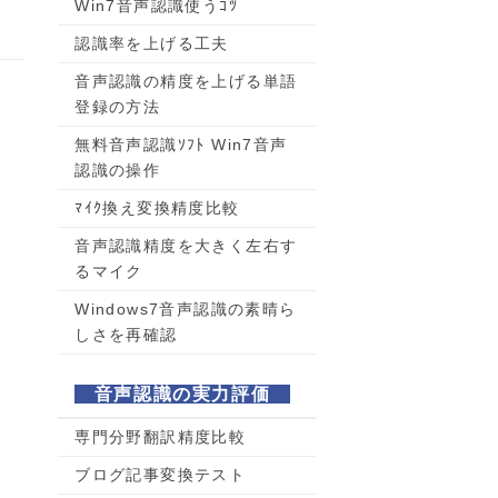
Win7音声認識使うｺﾂ
認識率を上げる工夫
音声認識の精度を上げる単語
登録の方法
無料音声認識ｿﾌﾄ Win7音声
認識の操作
ﾏｲｸ換え変換精度比較
音声認識精度を大きく左右す
るマイク
Windows7音声認識の素晴ら
しさを再確認
音声認識の実力評価
専門分野翻訳精度比較
ブログ記事変換テスト