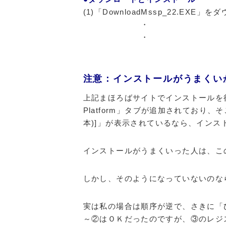
(1)「DownloadMssp_22.EX
・
・
注意：インストールがうまくい
上記まほろばサイトでインストールを行って、
Platform」タブが追加されており、そこをク
本)]」が表示されているなら、インス
インストールがうまくいった人は、こ
しかし、そのようになっていないのな
実は私の場合は順序が逆で、さきに「
～②はＯＫだったのですが、③のレジ