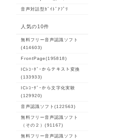
音声対話型ｶﾞｲﾄﾞｱﾌﾟﾘ
人気の10件
無料フリー音声認識ソフト
(414603)
FrontPage
(195818)
ICﾚｺｰﾀﾞｰからテキスト変換
(133933)
ICﾚｺｰﾀﾞｰから文字化実験
(129920)
音声認識ソフト
(122563)
無料フリー音声認識ソフト
（その２）
(91167)
無料フリー音声認識ソフト