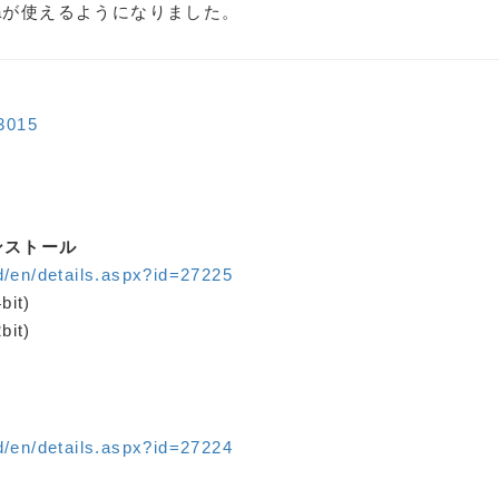
kaが使えるようになりました。
33015
のインストール
d/en/details.aspx?id=27225
bit)
bit)
d/en/details.aspx?id=27224