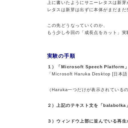
上に書いたようにサニーレタスは新芽
レタスは新芽は出ずに本体がまだまだ
この先どうなっていくのか、
もう少し今回の「成長点をカット」実
実験の手順
１）「Microsoft Speech Platfo
「Microsoft Haruka Desktop [日
（Haruka一つだけが表示されてい
２）上記のテキスト文を「balabol
３）ウィンドウ上部に並んでいる再生