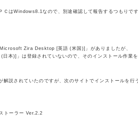
ＣはWindows8.1なので、別途確認して報告するつもりで
crosoft Zira Desktop [英語 (米国)]」がありましたが、
op [日本語 (日本)]」は登録されていないので、そのインストール作業
が解説されていたのですが、次のサイトでインストールを行
インストーラー Ver.2.2