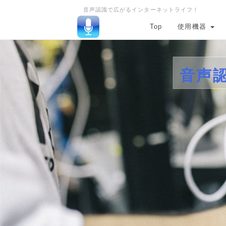
音声認識で広がるインターネットライフ！
Top
使用機器
音声