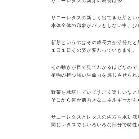
サニーレタスの新芽の成長は今
サニーレタスの新しく出てきた芽とい
本体全体の印象がパッとしない中、少
新芽というのはその成長力が活発だと
１日１日その姿が変わっていきます。
その動きが目で見てわかるほどなので
植物の持つ強い生命力を感じさせられ
野菜を栽培していてすごく楽しいなと
そこから何か前向きなエネルギーがも
サニーレタスとレタスの両方を水耕栽
同じレタスでもいろいろな部分で特性