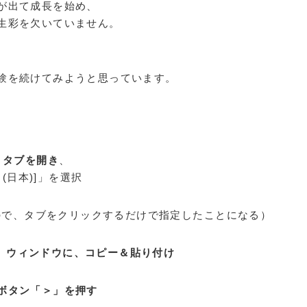
が出て成長を始め、
生彩を欠いていません。
験を続けてみようと思っています。
rm」タブを開き
、
本語 (日本)]」を選択
るので、タブをクリックするだけで指定したことになる）
ka」ウィンドウに、コピー＆貼り付け
ボタン「＞」を押す