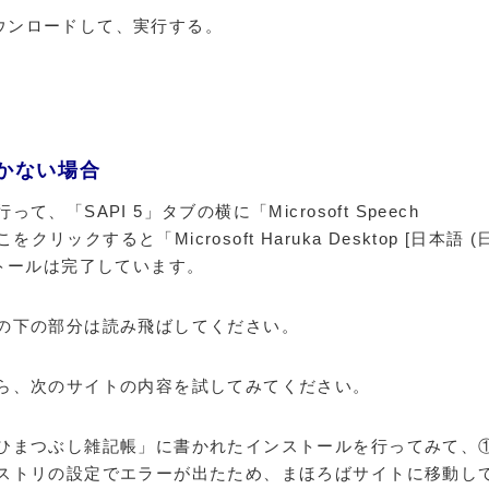
E」をダウンロードして、実行する。
かない場合
「SAPI 5」タブの横に「Microsoft Speech
リックすると「Microsoft Haruka Desktop [日本語 (
トールは完了しています。
の下の部分は読み飛ばしてください。
ら、次のサイトの内容を試してみてください。
ひまつぶし雑記帳」に書かれたインストールを行ってみて、
ストリの設定でエラーが出たため、まほろばサイトに移動し