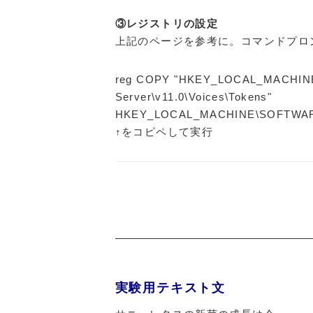
③レジストリの設定
上記のページを参考に。コマンドプロ
reg COPY "HKEY_LOCAL_MACHINE
Server\v11.0\Voices\Tokens"
HKEY_LOCAL_MACHINE\SOFTWARE\Mi
↑をコピペして実行
実験用テキスト文