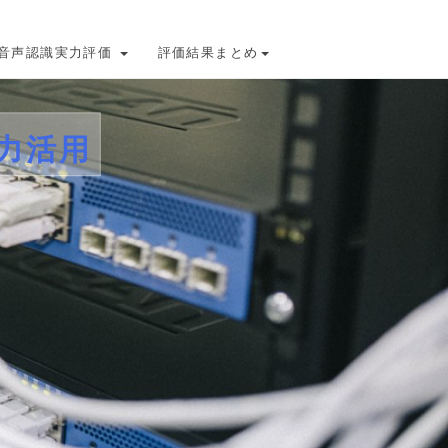
音声認識実力評価
評価結果まとめ
力活用