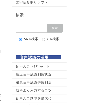
文字読み取りソフト
検索
AND検索
OR検索
日
音声認識の活用
音声入力 ﾗｲﾌﾞﾚﾎﾟｰﾄ
最近音声認識利用状況
編集音声認識併用利点
効率よく入力するコツ
①
音声入力効率を最大に
て