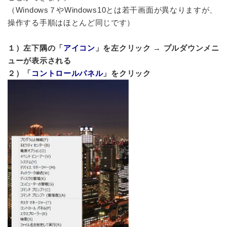
（Windows７やWindows10とは若干画面が異なりますが、
操作する手順はほとんど同じです）
１）左下隅の「
アイコン
」を左クリック
→
プルダウンメニ
ューが表示される
２）「
コントロールパネル
」をクリック