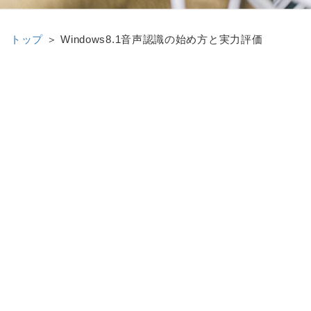
トップ
＞
Windows8.1音声認識の始め方と実力評価