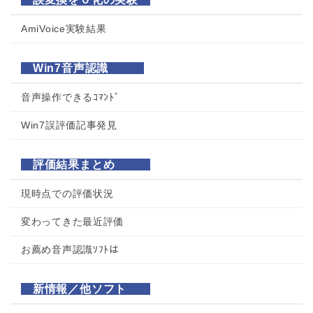
AmiVoice実験結果
Win7音声認識
音声操作できるｺﾏﾝﾄﾞ
Win7誤評価記事発見
評価結果まとめ
現時点での評価状況
変わってきた最近評価
お薦め音声認識ｿﾌﾄは
新情報／他ソフト