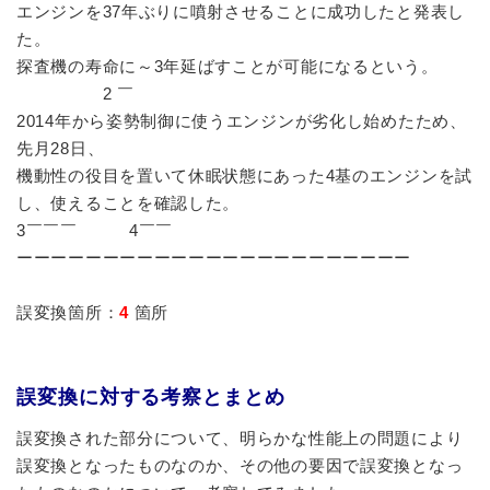
エンジンを37年ぶりに噴射させることに成功したと発表し
た。
探査機の寿命に～3年延ばすことが可能になるという。
2 ￣
2014年から姿勢制御に使うエンジンが劣化し始めたため、
先月28日、
機動性の役目を置いて休眠状態にあった4基のエンジンを試
し、使えることを確認した。
3￣￣￣ 4￣￣
ーーーーーーーーーーーーーーーーーーーーーーー
誤変換箇所：
4
箇所
誤変換に対する考察とまとめ
誤変換された部分について、明らかな性能上の問題により
誤変換となったものなのか、その他の要因で誤変換となっ