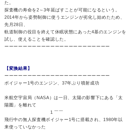
た。
探査機の寿命を2～3年延ばすことが可能になるという。
2014年から姿勢制御に使うエンジンが劣化し始めたため、
先月28日、
軌道制御の役目を終えて休眠状態にあった4基のエンジンを
試し、使えることを確認した。
ーーーーーーーーーーーーーーーーーーーーーーー
【変換結果】
ーーーーーーーーーーーーーーーーーーーーーーー
ボイジャー1号のエンジン、37年ぶり噴射成功
米航空宇宙局（NASA）は一日、太陽の影響下にある「太
陽圏」を離れて
1 ￣￣
飛行中の無人探査機ボイジャー1号に搭載され、1980年以
来使っていなかった