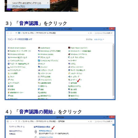
３）「
音声認識
」をクリック
４）「
音声認識の開始
」をクリック