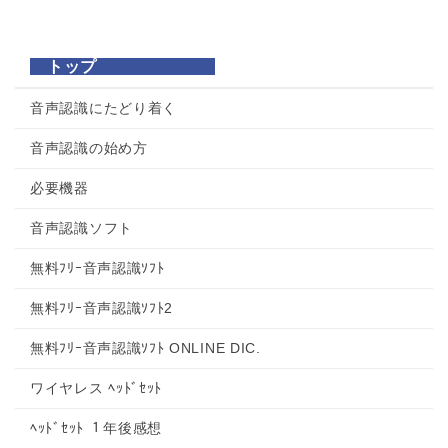
トップ
音声認識にたどり着く
音声認識の始め方
必要機器
音声認識ソフト
無料ﾌﾘｰ音声認識ｿﾌﾄ
無料ﾌﾘｰ音声認識ｿﾌﾄ2
無料ﾌﾘｰ音声認識ｿﾌﾄ ONLINE DIC.
ワイヤレス ﾍｯﾄﾞｾｯﾄ
ﾍｯﾄﾞｾｯﾄ １年後感想