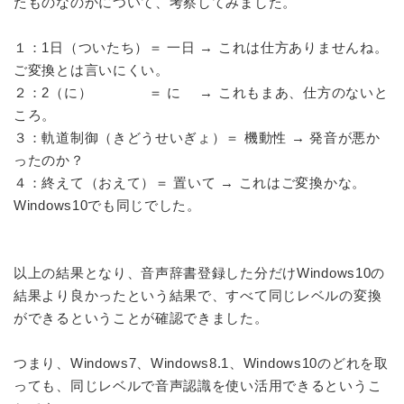
たものなのかについて、考察してみました。
１：1日（ついたち）＝ 一日 → これは仕方ありませんね。
ご変換とは言いにくい。
２：2（に） ＝ に → これもまあ、仕方のないと
ころ。
３：軌道制御（きどうせいぎょ）＝ 機動性 → 発音が悪か
ったのか？
４：終えて（おえて）＝ 置いて → これはご変換かな。
Windows10でも同じでした。
以上の結果となり、音声辞書登録した分だけWindows10の
結果より良かったという結果で、すべて同じレベルの変換
ができるということが確認できました。
つまり、Windows7、Windows8.1、Windows10のどれを取
っても、同じレベルで音声認識を使い活用できるというこ