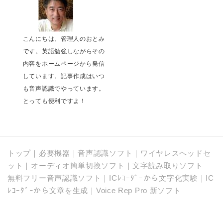
こんにちは、管理人のおとみ
です。英語勉強しながらその
内容をホームページから発信
しています。記事作成はいつ
も音声認識でやっています。
とっても便利ですよ！
トップ
｜
必要機器
｜
音声認識ソフト
｜
ワイヤレスヘッドセ
ット
｜
オーディオ簡単切換ソフト
｜
文字読み取りソフト
無料フリー音声認識ソフト
｜
ICﾚｺｰﾀﾞｰから文字化実験
｜
IC
ﾚｺｰﾀﾞｰから文章を生成
｜
Voice Rep Pro 新ソフト