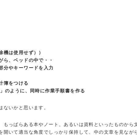
除機は使用せず））
がら、ベッドの中で・・
部分やキーワードを入力
計簿をつける
る」のように、同時に作業手順書を作る
はないかと思います。
、もっぱらある本やノート、あるいは資料といったものから
を開いて適当な角度でしっかり保持して、中の文章を見なが