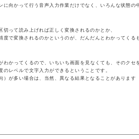
ンに向かって行う音声入力作業だけでなく、いろんな状態の
区切って読み上げれば正しく変換されるのかとか、
精度で変換されるのかというのが、だんだんとわかってくる
がわかってくるので、いちいち画面を見なくても、そのクセ
度のレベルで文字入力ができるということです。
句）が多い場合は、当然、異なる結果となることがあります