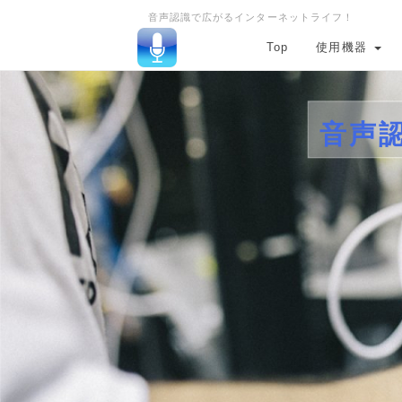
音声認識で広がるインターネットライフ！
Top
使用機器
音声