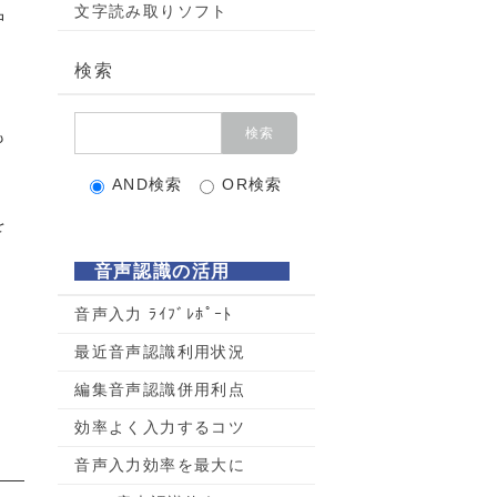
文字読み取りソフト
中
検索
も
AND検索
OR検索
を
音声認識の活用
音声入力 ﾗｲﾌﾞﾚﾎﾟｰﾄ
最近音声認識利用状況
編集音声認識併用利点
効率よく入力するコツ
音声入力効率を最大に