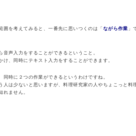
範囲を考えてみると、一番先に思いつくのは「
ながら作業
」
ら音声入力をすることができるということ。
かけ、同時にテキスト入力をすることができます。
、同時に２つの作業ができるというわけですね。
う人は少ないと思いますが、料理研究家の人やちょこっと料
知れません。