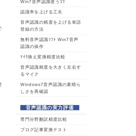
Win7音声認識使うｺﾂ
認識率を上げる工夫
音声認識の精度を上げる単語
で
登録の方法
無料音声認識ｿﾌﾄ Win7音声
認識の操作
ﾏｲｸ換え変換精度比較
音声認識精度を大きく左右す
るマイク
理
Windows7音声認識の素晴ら
しさを再確認
音声認識の実力評価
専門分野翻訳精度比較
ブログ記事変換テスト