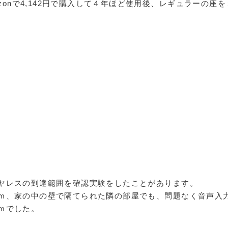
azonで4,142円で購入して４年ほど使用後、レギュラーの座を
ヤレスの到達範囲を確認実験をしたことがあります。
ｍ、家の中の壁で隔てられた隣の部屋でも、問題なく音声入
ｍでした。