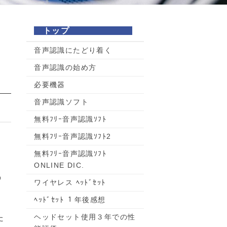
トップ
音声認識にたどり着く
音声認識の始め方
必要機器
音声認識ソフト
無料ﾌﾘｰ音声認識ｿﾌﾄ
無料ﾌﾘｰ音声認識ｿﾌﾄ2
無料ﾌﾘｰ音声認識ｿﾌﾄ
ONLINE DIC.
う
ワイヤレス ﾍｯﾄﾞｾｯﾄ
ﾍｯﾄﾞｾｯﾄ １年後感想
ヘッドセット使用３年での性
た