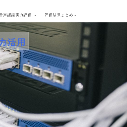
音声認識実力評価
評価結果まとめ
力活用