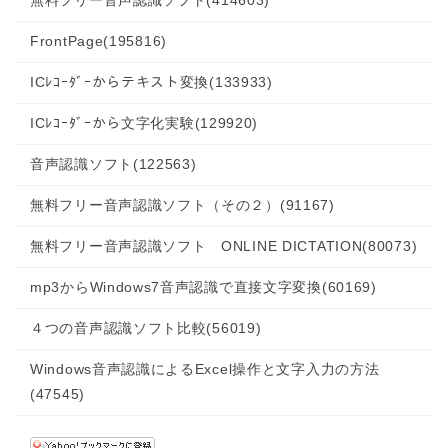
無料フリー音声認識ソフト
(414603)
FrontPage
(195816)
ICﾚｺｰﾀﾞｰからテキスト変換
(133933)
ICﾚｺｰﾀﾞｰから文字化実験
(129920)
音声認識ソフト
(122563)
無料フリー音声認識ソフト（その２）
(91167)
無料フリー音声認識ソフト ONLINE DICTATION
(80073)
mp3からWindows7音声認識で直接文字変換
(60169)
４つの音声認識ソフト比較
(56019)
Windows音声認識によるExcel操作と文字入力の方法
(47545)