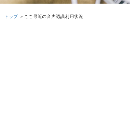
トップ
＞ここ
最近の音声認識利用状況