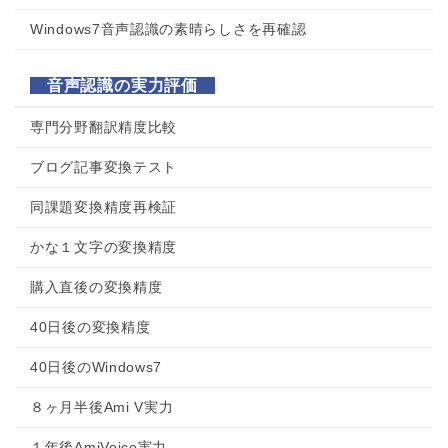
Windows7音声認識の素晴らしさを再確認
音声認識の実力評価
専門分野翻訳精度比較
ブログ記事変換テスト
同課題変換精度再検証
かな１文字の変換精度
購入直後の変換精度
40日後の変換精度
40日後のWindows7
８ヶ月半後Ami V実力
１年後AmiVoice実力