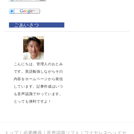
ごあいさつ
こんにちは、管理人のおとみ
です。英語勉強しながらその
内容をホームページから発信
しています。記事作成はいつ
も音声認識でやっています。
とっても便利ですよ！
トップ
｜
必要機器
｜
音声認識ソフト
｜
ワイヤレスヘッドセ