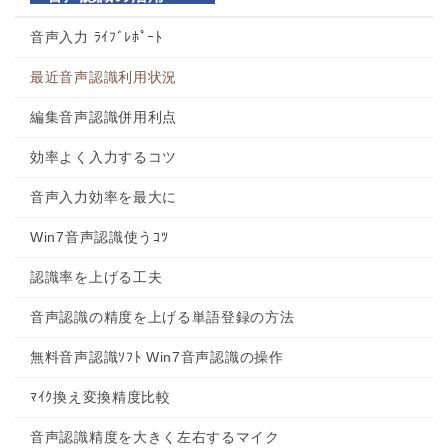
音声入力 ﾗｲﾌﾞﾚﾎﾟｰﾄ
最近音声認識利用状況
編集音声認識併用利点
効率よく入力するコツ
音声入力効率を最大に
Win7音声認識使うｺﾂ
認識率を上げる工夫
音声認識の精度を上げる単語登録の方法
無料音声認識ｿﾌﾄ Win7音声認識の操作
ﾏｲｸ換え変換精度比較
音声認識精度を大きく左右するマイク