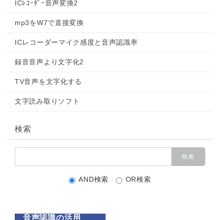
ICﾚｺｰﾀﾞｰ音声変換2
mp3をW7で直接変換
ICレコーダーマイク感度と音声認識率
録音音声より文字化2
TV音声を文字化する
文字読み取りソフト
検索
AND検索
OR検索
音声認識の活用