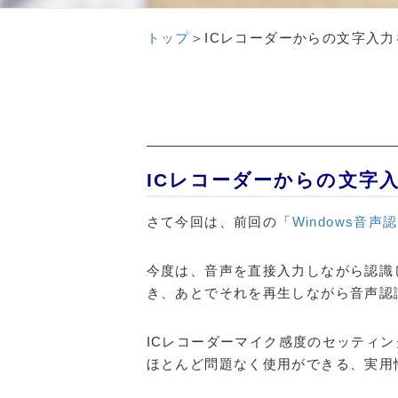
トップ
＞
ICレコーダーからの文字入
ICレコーダーからの文字
さて今回は、前回の「
Windows音
今度は、音声を直接入力しながら認識
き、あとでそれを再生しながら音声認
ICレコーダーマイク感度のセッティ
ほとんど問題なく使用ができる、実用