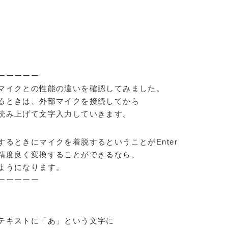
ーーーーー
マイクとの性能の違いを確認してみました。
るときは、外部マイクを接続してから
読み上げて文字入力していきます。
るときにマイクを着脱するということがEnter
精度良く変換することができるなら、
ようになります。
ーーーーー
テキストに「あ」という文字に