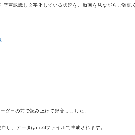
ら音声認識し文字化している状況を、動画を見ながらご確認
識
レコーダーの前で読み上げて録音しました。
発声し、データはmp3ファイルで生成されます。