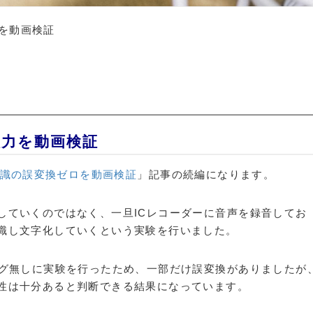
力を動画検証
入力を動画検証
声認識の誤変換ゼロを動画検証
」記事の続編になります。
していくのではなく、一旦ICレコーダーに音声を録音してお
識し文字化していくという実験を行いました。
ング無しに実験を行ったため、一部だけ誤変換がありましたが
性は十分あると判断できる結果になっています。