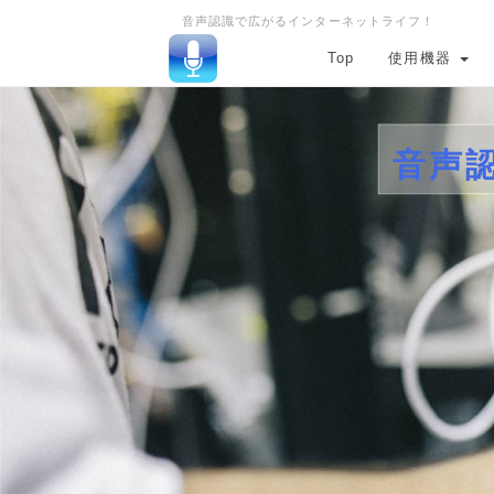
音声認識で広がるインターネットライフ！
Top
使用機器
音声