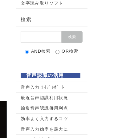
文字読み取りソフト
検索
AND検索
OR検索
音声認識の活用
音声入力 ﾗｲﾌﾞﾚﾎﾟｰﾄ
最近音声認識利用状況
編集音声認識併用利点
効率よく入力するコツ
音声入力効率を最大に