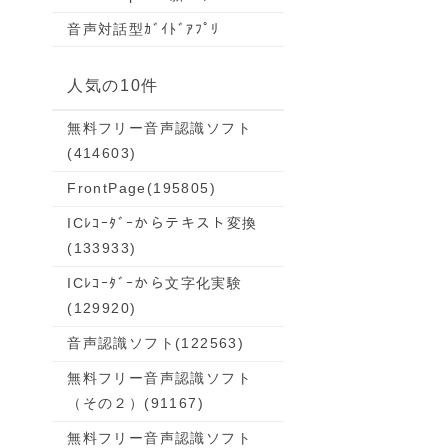
音声対話型ｶﾞｲﾄﾞｱﾌﾟﾘ
人気の10件
無料フリー音声認識ソフト
(414603)
FrontPage
(195805)
ICﾚｺｰﾀﾞｰからテキスト変換
(133933)
ICﾚｺｰﾀﾞｰから文字化実験
(129920)
音声認識ソフト
(122563)
無料フリー音声認識ソフト
（その２）
(91167)
無料フリー音声認識ソフト