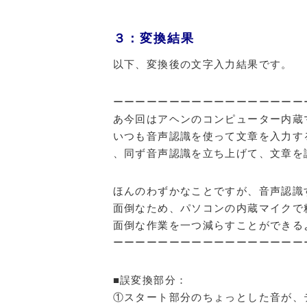
３：変換結果
以下、変換後の文字入力結果です。
ーーーーーーーーーーーーーーーーー
あ今回はアヘンのコンピューター内蔵
いつも音声認識を使って文章を入力す
、同ず音声認識を立ち上げて、文章を
ほんのわずかなことですが、音声認識す
面倒なため、パソコンの内蔵マイクで
面倒な作業を一つ減らすことができる
ーーーーーーーーーーーーーーーーー
■誤変換部分：
①スタート部分のちょっとした音が、