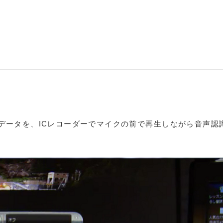
データを、ICレコーダーでマイクの前で再生しながら音声認