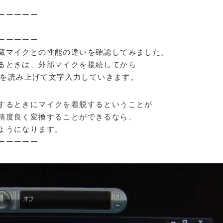
ーーーーー
ーーーーー
蔵マイクとの性能の違いを確認してみました。
るときは、外部マイクを接続してから
文章を読み上げて文字入力していきます。
するときにマイクを着脱するということが
精度良く変換することができるなら、
ようになります。
ーーーーー