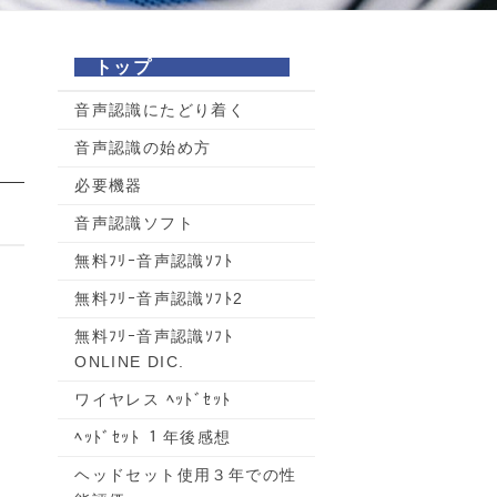
トップ
音声認識にたどり着く
音声認識の始め方
必要機器
音声認識ソフト
無料ﾌﾘｰ音声認識ｿﾌﾄ
無料ﾌﾘｰ音声認識ｿﾌﾄ2
無料ﾌﾘｰ音声認識ｿﾌﾄ
ONLINE DIC.
ワイヤレス ﾍｯﾄﾞｾｯﾄ
、
ﾍｯﾄﾞｾｯﾄ １年後感想
ヘッドセット使用３年での性