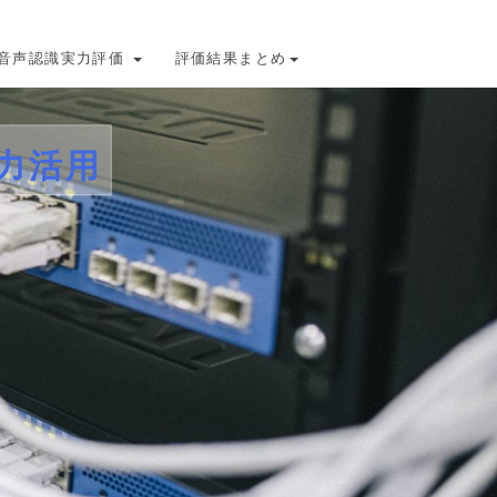
音声認識実力評価
評価結果まとめ
力活用