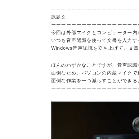
ーーーーーーーーーーーーーーーーー
課題文
ーーーーーーーーーーーーーーーーー
今回は外部マイクとコンピューター内
いつも音声認識を使って文書を入力す
Windows音声認識を立ち上げて、
ほんのわずかなことですが、音声認識
面倒なため、パソコンの内蔵マイクで
面倒な作業を一つ減らすことができる
ーーーーーーーーーーーーーーーーー